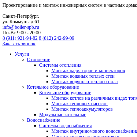
Проектирование и монтаж инженерных систем в частных дома
Санкт-Петербург,
ул. Коммуны д.61
info@boiler-spb.ru
Пн-Вс 9:00 - 20:00
8 (911) 921-94-82
8 (812) 242-99-09
Заказать звонок
Услуги
Отопление
Системы отопления
Монтаж радиаторов и конвекторов
Монтаж водяных теплых стен
Монтаж водяного теплого пола
Котельное оборудование
Котельное оборудование
Монтаж котлов на различных видах топ
Монтаж тепловых насосов
Монтаж теплоаккумуляторов
Модульные котельные
Водоснабжение
Системы водоснабжения
Монтаж внутридомового водоснабжени
Монтаж систем водоподготовки