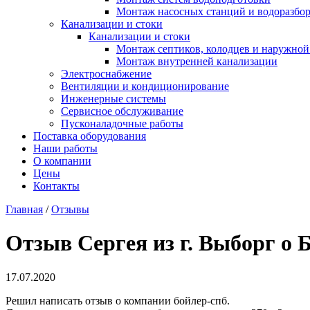
Монтаж насосных станций и водоразбо
Канализации и стоки
Канализации и стоки
Монтаж септиков, колодцев и наружной
Монтаж внутренней канализации
Электроснабжение
Вентиляции и кондиционирование
Инженерные системы
Сервисное обслуживание
Пусконаладочные работы
Поставка оборудования
Наши работы
О компании
Цены
Контакты
Главная
/
Отзывы
Отзыв Сергея из г. Выборг о
17.07.2020
Решил написать отзыв о компании бойлер-спб.