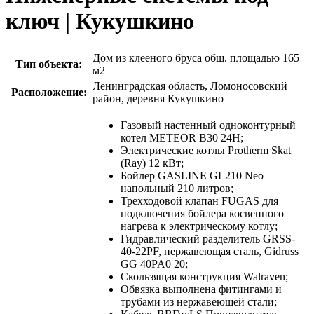
ключ | Кукушкино
Дом из клееного бруса общ. площадью 165
Тип объекта:
м2
Ленинградская область, Ломоносовский
Расположение:
район, деревня Кукушкино
Газовый настенный одноконтурный
котел METEOR В30 24Н;
Электрические котлы Protherm Skat
(Ray) 12 кВт;
Бойлер GASLINE GL210 Neo
напольный 210 литров;
Трехходовой клапан FUGAS для
подключения бойлера косвенного
нагрева к электрическому котлу;
Гидравлический разделитель GRSS-
40-22PF, нержавеющая сталь, Gidruss
GG 40PA0 20;
Скользящая конструкция Walraven;
Обвязка выполнена фитингами и
трубами из нержавеющей стали;