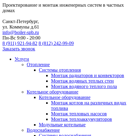
Проектирование и монтаж инженерных систем в частных
домах
Санкт-Петербург,
ул. Коммуны д.61
info@boiler-spb.ru
Пн-Вс 9:00 - 20:00
8 (911) 921-94-82
8 (812) 242-99-09
Заказать звонок
Услуги
Отопление
Cистемы отопления
Монтаж радиаторов и конвекторов
Монтаж водяных теплых стен
Монтаж водяного теплого пола
Котельное оборудование
Котельное оборудование
Монтаж котлов на различных видах
топлива
Монтаж тепловых насосов
Монтаж теплоаккумуляторов
Модульные котельные
Водоснабжение
Системы водоснабжения