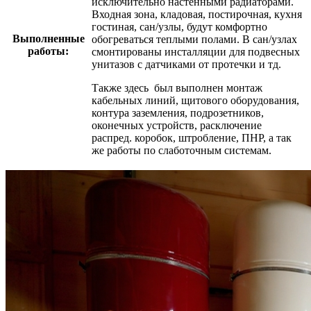
исключительно настенными радиаторами.
Входная зона, кладовая, постирочная, кухня
гостиная, сан/узлы, будут комфортно
Выполненные
обогреваться теплыми полами. В сан/узлах
работы:
смонтированы инсталляции для подвесных
унитазов с датчиками от протечки и тд.
Также здесь был выполнен монтаж
кабельных линий, щитового оборудования,
контура заземления, подрозетников,
оконечных устройств, расключение
распред. коробок, штробление, ПНР, а так
же работы по слаботочным системам.