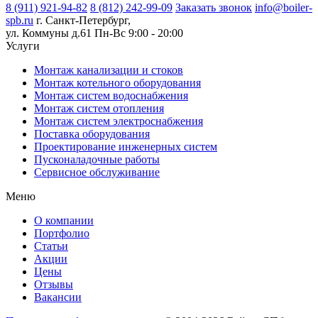
8 (911) 921-94-82
8 (812) 242-99-09
Заказать звонок
info@boiler-
spb.ru
г. Санкт-Петербург,
ул. Коммуны д.61
Пн-Вс 9:00 - 20:00
Услуги
Монтаж канализации и стоков
Монтаж котельного оборудования
Монтаж систем водоснабжения
Монтаж систем отопления
Монтаж систем электроснабжения
Поставка оборудования
Проектирование инженерных систем
Пусконаладочные работы
Сервисное обслуживание
Меню
О компании
Портфолио
Статьи
Акции
Цены
Отзывы
Вакансии