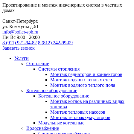
Проектирование и монтаж инженерных систем в частных
домах
Санкт-Петербург,
ул. Коммуны д.61
info@boiler-spb.ru
Пн-Вс 9:00 - 20:00
8 (911) 921-94-82
8 (812) 242-99-09
Заказать звонок
Услуги
Отопление
Cистемы отопления
Монтаж радиаторов и конвекторов
Монтаж водяных теплых стен
Монтаж водяного теплого пола
Котельное оборудование
Котельное оборудование
Монтаж котлов на различных видах
топлива
Монтаж тепловых насосов
Монтаж теплоаккумуляторов
Модульные котельные
Водоснабжение
Системы водоснабжения