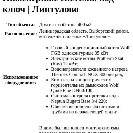
ключ | Линтулово
Тип объекта:
Дом из газобетона 400 м2
Ленинградская область, Выборгский район,
Расположение:
коттеджный поселок «Линтулово»
Газовый конденсационный котел Wolf
FGB одноконтурные 35 кВт;
Электрические котлы Protherm Skat
(Ray) 12 кВт;
Водонагреватели косвенного нагрева
Thermex Comfort INOX 300 литров;
Использованное
Комплекты концентрических
оборудование:
горизонтальных дымоходов Wolf
QuickFlue DN60/100;
Система контроля протечки воды
Neptun Bugatti Base 3/4 220;
Обвязка выполнена фитингами и
трубами из нержавеющей стали;
В доме был выполнен монтаж системы