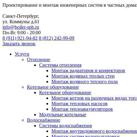
Проектирование и монтаж инженерных систем в частных дома
Санкт-Петербург,
ул. Коммуны д.61
info@boiler-spb.ru
Пн-Вс 9:00 - 20:00
8 (911) 921-94-82
8 (812) 242-99-09
Заказать звонок
Услуги
Отопление
Системы отопления
Монтаж радиаторов и конвекторов
Монтаж водяных теплых стен
Монтаж водяного теплого пола
Котельное оборудование
Котельное оборудование
Монтаж котлов на различных видах топ
Монтаж тепловых насосов
Монтаж теплоаккумуляторов
Модульные котельные
Водоснабжение
Системы водоснабжения
Монтаж внутридомового водоснабжени
Монтаж систем водоподготовки