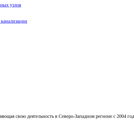
рных узлов
 канализации
ющая свою деятельность в Северо-Западном регионе с 2004 год