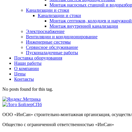
Монтаж насосных станций и водоразбо
Канализации и стоки
Канализации и стоки
Монтаж септиков, колодцев и наружной
Монтаж внутренней канализации
Электроснабжение
Вентиляции и кондиционирование
Инженерные системы
Сервисное обслуживание
Пусконаладочные работы
Поставка оборудования
Наши работы
О компании
Цены
Контакты
No posts found for this tag.
ООО «ИнСан» строительно-монтажная организация, осуществля
Общество с ограниченной ответственностью «ИнСан»