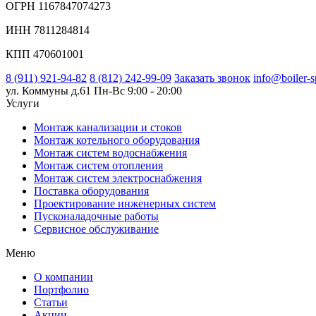
ОГРН 1167847074273
ИНН 7811284814
КПП 470601001
8 (911) 921-94-82
8 (812) 242-99-09
Заказать звонок
info@boiler-s
ул. Коммуны д.61
Пн-Вс 9:00 - 20:00
Услуги
Монтаж канализации и стоков
Монтаж котельного оборудования
Монтаж систем водоснабжения
Монтаж систем отопления
Монтаж систем электроснабжения
Поставка оборудования
Проектирование инженерных систем
Пусконаладочные работы
Сервисное обслуживание
Меню
О компании
Портфолио
Статьи
Акции